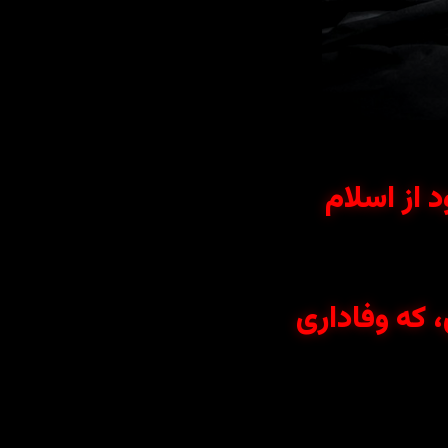
د از اسلام
 که وفاداری