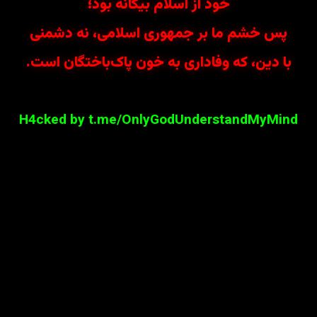
خود از اسلام بیگانه بود؛
پس خشم ما بر جمهوری اسلامی، نه دشمنی
با دین، که وفاداری به خون پاک‌باختگان است.
H4cked by t.me/OnlyGodUnderstandMyMind