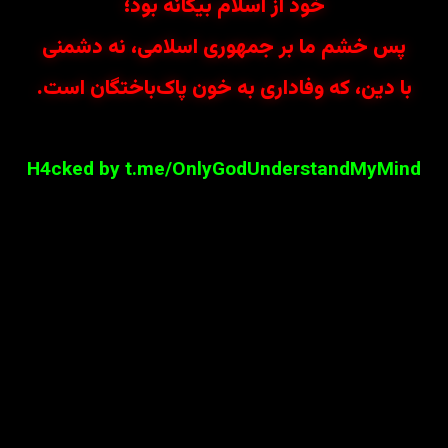
خود از اسلام بیگانه بود؛
پس خشم ما بر جمهوری اسلامی، نه دشمنی
با دین، که وفاداری به خون پاک‌باختگان است.
H4cked by t.me/OnlyGodUnderstandMyMind