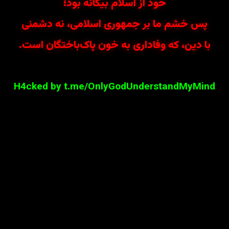
خود از اسلام بیگانه بود؛
پس خشم ما بر جمهوری اسلامی، نه دشمنی
با دین، که وفاداری به خون پاک‌باختگان است.
H4cked by t.me/OnlyGodUnderstandMyMind