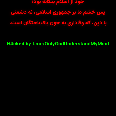
خود از اسلام بیگانه بود؛
پس خشم ما بر جمهوری اسلامی، نه دشمنی
با دین، که وفاداری به خون پاک‌باختگان است.
H4cked by t.me/OnlyGodUnderstandMyMind