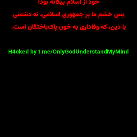
خود از اسلام بیگانه بود؛
پس خشم ما بر جمهوری اسلامی، نه دشمنی
با دین، که وفاداری به خون پاک‌باختگان است.
H4cked by t.me/OnlyGodUnderstandMyMind