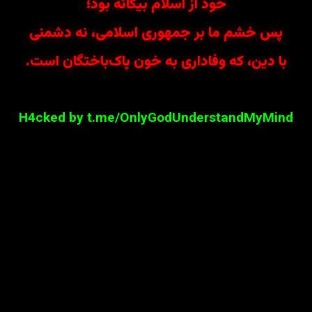
خود از اسلام بیگانه بود؛
پس خشم ما بر جمهوری اسلامی، نه دشمنی
با دین، که وفاداری به خون پاک‌باختگان است.
H4cked by t.me/OnlyGodUnderstandMyMind