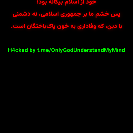
خود از اسلام بیگانه بود؛
پس خشم ما بر جمهوری اسلامی، نه دشمنی
با دین، که وفاداری به خون پاک‌باختگان است.
H4cked by t.me/OnlyGodUnderstandMyMind